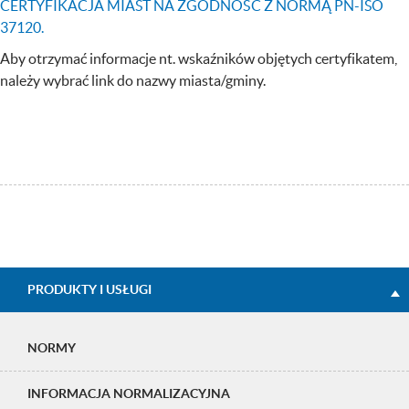
CERTYFIKACJA MIAST NA ZGODNOŚĆ Z NORMĄ PN-ISO
37120.
Aby otrzymać informacje nt. wskaźników objętych certyfikatem,
należy wybrać link do nazwy miasta/gminy.
Strefa
PRODUKTY I USŁUGI
klienta
NORMY
INFORMACJA NORMALIZACYJNA