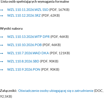
Lista osób spełniających wymagania formalne
WZL.110.11.2026.WZL SSO
(PDF, 167KB)
WZL.110.12.2026.SRZ
(PDF, 62KB)
Wyniki naboru
WZL.110.13.2026.WTP DPR
(PDF, 46KB)
WZL.110.10.2026.POB
(PDF, 46KB)
WZL.110.7.2026.WAD DKA
(PDF, 121KB)
WZL.110.8.2026.SBD
(PDF, 90KB)
WZL.110.9.2026.PON
(PDF, 90KB)
Załączniki:
Oświadczenie osoby ubiegającej się o zatrudnienie
(DOC,
92,5KB)