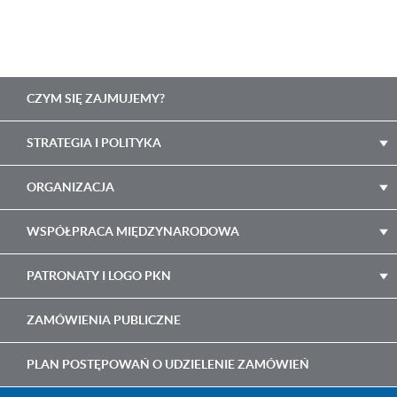
Main
CZYM SIĘ ZAJMUJEMY?
navigation
STRATEGIA I POLITYKA
ORGANIZACJA
WSPÓŁPRACA MIĘDZYNARODOWA
PATRONATY I LOGO PKN
ZAMÓWIENIA PUBLICZNE
PLAN POSTĘPOWAŃ O UDZIELENIE ZAMÓWIEŃ