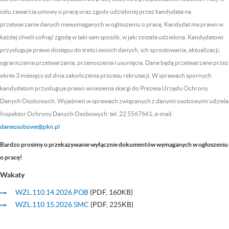
celu zawarcia umowy o pracę oraz zgody udzielonej przez kandydata na
przetwarzanie danych niewymaganych w ogłoszeniu o pracę. Kandydat ma prawo w
każdej chwili cofnąć zgodę w taki sam sposób, w jaki została udzielona. Kandydatowi
przysługuje prawo dostępu do treści swoich danych, ich sprostowania, aktualizacji,
ograniczenia przetwarzania, przenoszenia i usunięcia. Dane będą przetwarzane przez
okres 3 miesięcy od dnia zakończenia procesu rekrutacji. W sprawach spornych
kandydatom przysługuje prawo wniesienia skargi do Prezesa Urzędu Ochrony
Danych Osobowych. Wyjaśnień w sprawach związanych z danymi osobowymi udziela
Inspektor Ochrony Danych Osobowych: tel. 22 5567661, e-mail:
daneosobowe@pkn.pl
Bardzo prosimy o przekazywanie wyłącznie dokumentów wymaganych w ogłoszeniu
o pracę!
Wakaty
WZL.110.14.2026.POB
(PDF, 160KB)
WZL.110.15.2026.SMC
(PDF, 225KB)