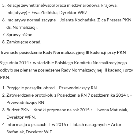
Relacje zewnętrzne(współpraca międzynarodowa, krajowa,
inicjatywy) – Ewa Zielińska, Dyrektor WRZ.
Inicjatywy normalizacyjne – Jolanta Kochańska, Z-ca Prezesa PKN
ds. Normalizacji.
Sprawy różne.
Zamknięcie obrad.
Trzynaste posiedzenie Rady Normalizacyjnej III kadencji przy PKN
9 grudnia 2014 r. w siedzibie Polskiego Komitetu Normalizacyjnego
odbyło się plenarne posiedzenie Rady Normalizacyjnej III kadencji przy
PKN.
Przyjęcie porządku obrad – Przewodniczący RN.
Zatwierdzenie protokołu z Posiedzenia RN 7 października 2014 r. –
Przewodniczący RN.
Budżet PKN – środki przyznane na rok 2015 r. – Iwona Matusiak,
Dyrektor WFN.
Informacja o pracach IT w 2015 r. i latach następnych – Artur
Stefaniak, Dyrektor WIF.