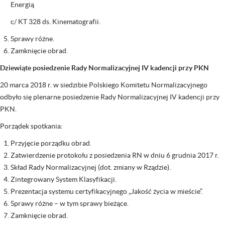
Energią
c/ KT 328 ds. Kinematografii.
Sprawy różne.
Zamknięcie obrad.
Dziewiąte posiedzenie Rady Normalizacyjnej IV kadencji przy PKN
20 marca 2018 r. w siedzibie Polskiego Komitetu Normalizacyjnego
odbyło się plenarne posiedzenie Rady Normalizacyjnej IV kadencji przy
PKN.
Porządek spotkania:
Przyjęcie porządku obrad.
Zatwierdzenie protokołu z posiedzenia RN w dniu 6 grudnia 2017 r.
Skład Rady Normalizacyjnej (dot. zmiany w Rządzie).
Zintegrowany System Klasyfikacji.
Prezentacja systemu certyfikacyjnego „Jakość życia w mieście”.
Sprawy różne – w tym sprawy bieżące.
Zamknięcie obrad.