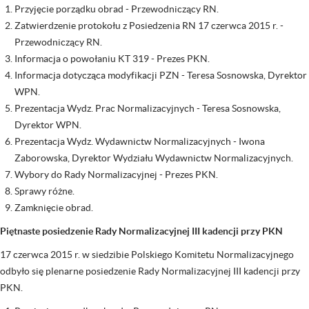
Przyjęcie porządku obrad - Przewodniczący RN.
Zatwierdzenie protokołu z Posiedzenia RN 17 czerwca 2015 r. -
Przewodniczący RN.
Informacja o powołaniu KT 319 - Prezes PKN.
Informacja dotycząca modyfikacji PZN - Teresa Sosnowska, Dyrektor
WPN.
Prezentacja Wydz. Prac Normalizacyjnych - Teresa Sosnowska,
Dyrektor WPN.
Prezentacja Wydz. Wydawnictw Normalizacyjnych - Iwona
Zaborowska, Dyrektor Wydziału Wydawnictw Normalizacyjnych.
Wybory do Rady Normalizacyjnej - Prezes PKN.
Sprawy różne.
Zamknięcie obrad.
Piętnaste posiedzenie Rady Normalizacyjnej III kadencji przy PKN
17 czerwca 2015 r. w siedzibie Polskiego Komitetu Normalizacyjnego
odbyło się plenarne posiedzenie Rady Normalizacyjnej III kadencji przy
PKN.