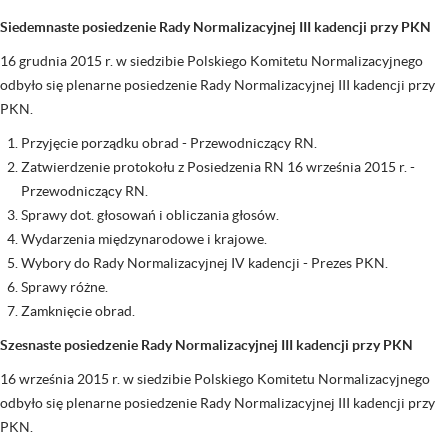
Siedemnaste posiedzenie Rady Normalizacyjnej III kadencji przy PKN
16 grudnia 2015 r. w siedzibie Polskiego Komitetu Normalizacyjnego
odbyło się plenarne posiedzenie Rady Normalizacyjnej III kadencji przy
PKN.
Przyjęcie porządku obrad - Przewodniczący RN.
Zatwierdzenie protokołu z Posiedzenia RN 16 września 2015 r. -
Przewodniczący RN.
Sprawy dot. głosowań i obliczania głosów.
Wydarzenia międzynarodowe i krajowe.
Wybory do Rady Normalizacyjnej IV kadencji - Prezes PKN.
Sprawy różne.
Zamknięcie obrad.
Szesnaste posiedzenie Rady Normalizacyjnej III kadencji przy PKN
16 września 2015 r. w siedzibie Polskiego Komitetu Normalizacyjnego
odbyło się plenarne posiedzenie Rady Normalizacyjnej III kadencji przy
PKN.