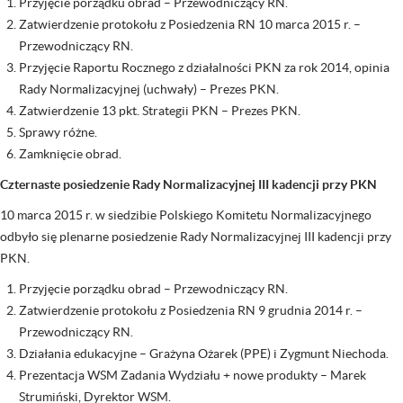
Przyjęcie porządku obrad – Przewodniczący RN.
Zatwierdzenie protokołu z Posiedzenia RN 10 marca 2015 r. –
Przewodniczący RN.
Przyjęcie Raportu Rocznego z działalności PKN za rok 2014, opinia
Rady Normalizacyjnej (uchwały) – Prezes PKN.
Zatwierdzenie 13 pkt. Strategii PKN – Prezes PKN.
Sprawy różne.
Zamknięcie obrad.
Czternaste posiedzenie Rady Normalizacyjnej III kadencji przy PKN
10 marca 2015 r. w siedzibie Polskiego Komitetu Normalizacyjnego
odbyło się plenarne posiedzenie Rady Normalizacyjnej III kadencji przy
PKN.
Przyjęcie porządku obrad – Przewodniczący RN.
Zatwierdzenie protokołu z Posiedzenia RN 9 grudnia 2014 r. –
Przewodniczący RN.
Działania edukacyjne – Grażyna Ożarek (PPE) i Zygmunt Niechoda.
Prezentacja WSM Zadania Wydziału + nowe produkty – Marek
Strumiński, Dyrektor WSM.