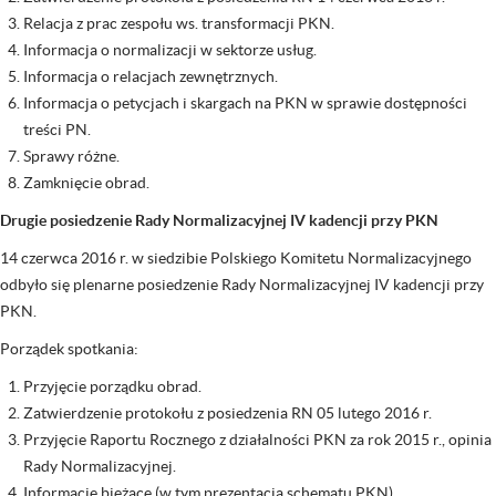
Relacja z prac zespołu ws. transformacji PKN.
Informacja o normalizacji w sektorze usług.
Informacja o relacjach zewnętrznych.
Informacja o petycjach i skargach na PKN w sprawie dostępności
treści PN.
Sprawy różne.
Zamknięcie obrad.
Drugie posiedzenie Rady Normalizacyjnej IV kadencji przy PKN
14 czerwca 2016 r. w siedzibie Polskiego Komitetu Normalizacyjnego
odbyło się plenarne posiedzenie Rady Normalizacyjnej IV kadencji przy
PKN.
Porządek spotkania:
Przyjęcie porządku obrad.
Zatwierdzenie protokołu z posiedzenia RN 05 lutego 2016 r.
Przyjęcie Raportu Rocznego z działalności PKN za rok 2015 r., opinia
Rady Normalizacyjnej.
Informacje bieżące (w tym prezentacja schematu PKN).