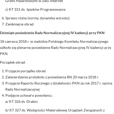
Grami Hazardowymi w Sieci Internet
c) KT 331 ds. Języków Programowania
Sprawy różne (normy, dynamika wzrostu).
Zamknięcie obrad.
Dziesiąte posiedzenie Rady Normalizacyjnej IV kadencji przy PKN
18 czerwca 2018 r. w siedzibie Polskiego Komitetu Normalizacyjnego
odbyło się plenarne posiedzenie Rady Normalizacyjnej IV kadencji przy
PKN.
Porządek obrad:
Przyjęcie porządku obrad.
Zatwierdzenie protokołu z posiedzenia RN 20 marca 2018 r.
Przyjęcie Raportu Rocznego z działalności PKN za rok 2017 r, opinia
Rady Normalizacyjnej
Podjęcie uchwał o powołaniu ;
a/ KT 326 ds. Drabin
b/ KT 327 ds. Wydajności Materiałowej Urządzeń Związanych z