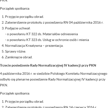
PKN.
Porządek spotkania:
Przyjęcie porządku obrad.
Zatwierdzenie protokołu z posiedzenia RN 04 października 2016 r.
Podjęcie uchwał:
- o powołaniu KT 322 ds. Materiałów odniesienia
- o powołaniu KT 323 ds. Usług w ochronie osób i mienia
Normalizacja Kreatywna – prezentacja.
Sprawy różne.
Zamknięcie obrad.
Trzecie posiedzenie Rady Normalizacyjnej IV kadencji przy PKN
4 października 2016 r. w siedzibie Polskiego Komitetu Normalizacyjnego
odbyło się plenarne posiedzenie Rady Normalizacyjnej IV kadencji przy
PKN.
Porządek spotkania:
Przyjęcie porządku obrad.
Zatwierdzenie protokołu z posiedzenia RN 14 czerwca 2016 r.