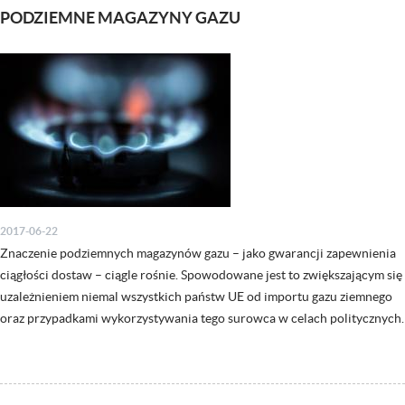
PODZIEMNE MAGAZYNY GAZU
2017-06-22
Znaczenie podziemnych magazynów gazu – jako gwarancji zapewnienia
ciągłości dostaw – ciągle rośnie. Spowodowane jest to zwiększającym się
uzależnieniem niemal wszystkich państw UE od importu gazu ziemnego
oraz przypadkami wykorzystywania tego surowca w celach politycznych.