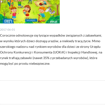
2017-06-01
Corocznie odnotowuje się tysiące wypadków związanych z zabawkami,
w wyniku których dzieci doznają urazów, a niekiedy tracą życie. Mimo
szerokiego nadzoru nad rynkiem wyrobów dla dzieci ze strony Urzędu
Ochrony Konkurencji i Konsumenta (UOKiK) i Inspekcji Handlowej, na
rynek trafiają zabawki (nawet 35% z przebadanych wyrobów), które
mogą być po prostu niebezpieczne.