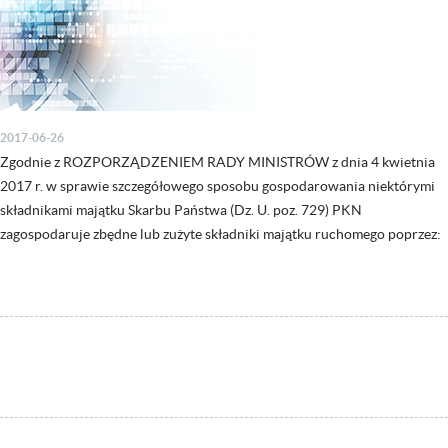
2017-06-26
Zgodnie z ROZPORZĄDZENIEM RADY MINISTRÓW z dnia 4 kwietnia
2017 r. w sprawie szczegółowego sposobu gospodarowania niektórymi
składnikami majątku Skarbu Państwa (Dz. U. poz. 729) PKN
zagospodaruje zbędne lub zużyte składniki majątku ruchomego poprzez: