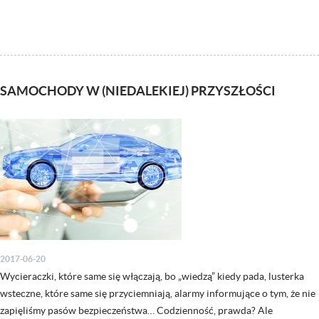
SAMOCHODY W (NIEDALEKIEJ) PRZYSZŁOŚCI
2017-06-20
Wycieraczki, które same się włączają, bo „wiedzą” kiedy pada, lusterka
wsteczne, które same się przyciemniają, alarmy informujące o tym, że nie
zapięliśmy pasów bezpieczeństwa… Codzienność, prawda? Ale