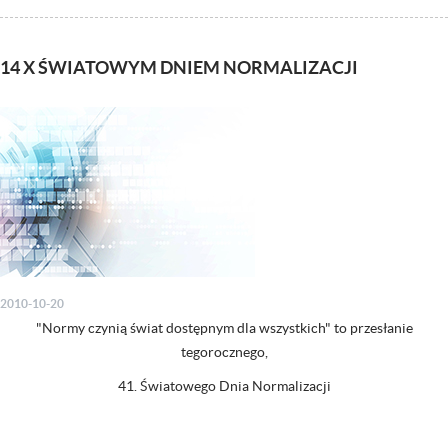
14 X ŚWIATOWYM DNIEM NORMALIZACJI
2010-10-20
"Normy czynią świat dostępnym dla wszystkich" to przesłanie
tegorocznego,
41. Światowego Dnia Normalizacji