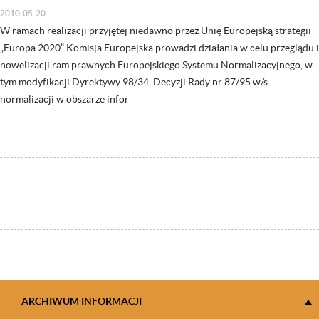
2010-05-20
W ramach realizacji przyjętej niedawno przez Unię Europejską strategii
„Europa 2020” Komisja Europejska prowadzi działania w celu przeglądu i
nowelizacji ram prawnych Europejskiego Systemu Normalizacyjnego, w
tym modyfikacji Dyrektywy 98/34, Decyzji Rady nr 87/95 w/s
normalizacji w obszarze infor
ARCHIWUM INFORMACJI