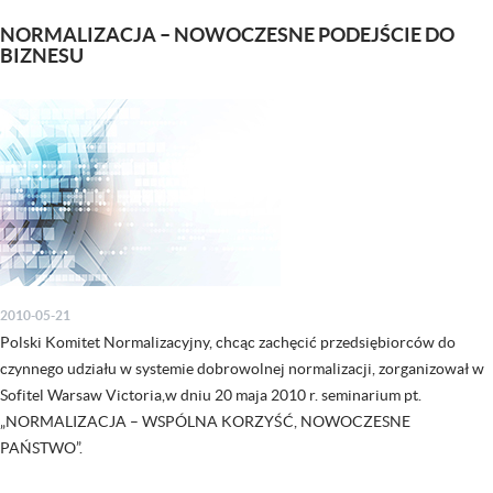
NORMALIZACJA – NOWOCZESNE PODEJŚCIE DO
BIZNESU
2010-05-21
Polski Komitet Normalizacyjny, chcąc zachęcić przedsiębiorców do
czynnego udziału w systemie dobrowolnej normalizacji, zorganizował w
Sofitel Warsaw Victoria,w dniu 20 maja 2010 r. seminarium pt.
„NORMALIZACJA – WSPÓLNA KORZYŚĆ, NOWOCZESNE
PAŃSTWO”.