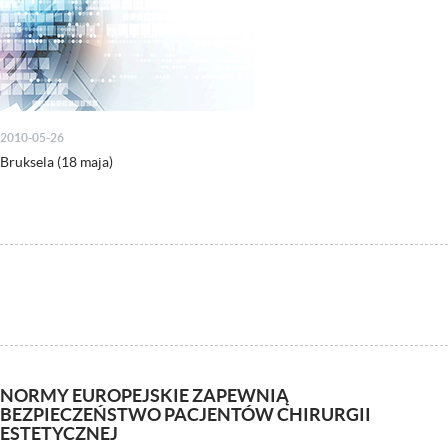
2010-05-26
Bruksela (18 maja)
NORMY EUROPEJSKIE ZAPEWNIĄ
BEZPIECZEŃSTWO PACJENTÓW CHIRURGII
ESTETYCZNEJ