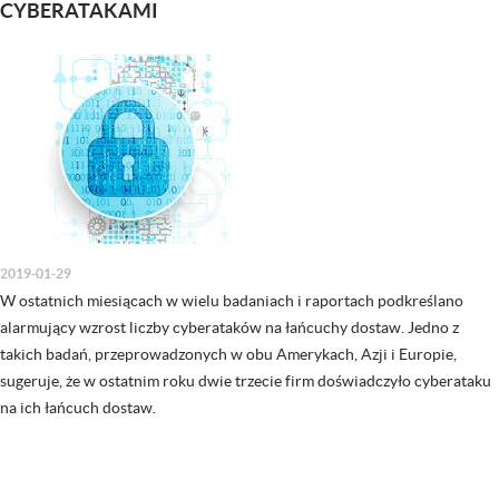
CYBERATAKAMI
2019-01-29
W ostatnich miesiącach w wielu badaniach i raportach podkreślano
alarmujący wzrost liczby cyberataków na łańcuchy dostaw. Jedno z
takich badań, przeprowadzonych w obu Amerykach, Azji i Europie,
sugeruje, że w ostatnim roku dwie trzecie firm doświadczyło cyberataku
na ich łańcuch dostaw.