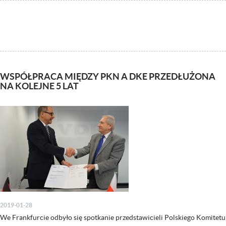
WSPÓŁPRACA MIĘDZY PKN A DKE PRZEDŁUŻONA
NA KOLEJNE 5 LAT
2019-01-28
We Frankfurcie odbyło się spotkanie przedstawicieli Polskiego Komitetu