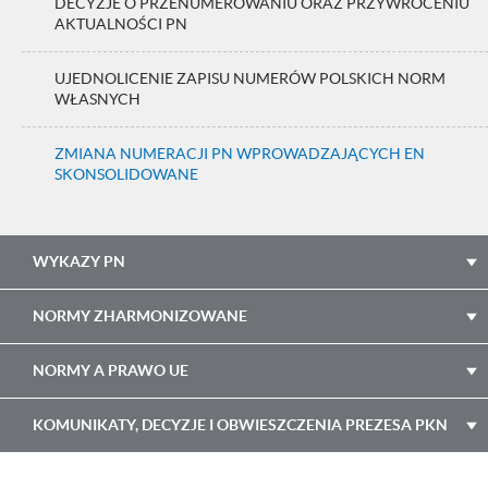
DECYZJE O PRZENUMEROWANIU ORAZ PRZYWRÓCENIU
AKTUALNOŚCI PN
UJEDNOLICENIE ZAPISU NUMERÓW POLSKICH NORM
WŁASNYCH
ZMIANA NUMERACJI PN WPROWADZAJĄCYCH EN
SKONSOLIDOWANE
WYKAZY PN
NORMY ZHARMONIZOWANE
NORMY A PRAWO UE
KOMUNIKATY, DECYZJE I OBWIESZCZENIA PREZESA PKN