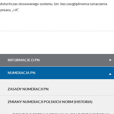
dotychczas stosowanego systemu, tzn. bez uwzględnienia oznaczenia
zmiany „+A”.
Main
INFORMACJE O PN
navigation
NUMERACJA PN
ZASADY NUMERACJI PN
ZMIANY NUMERACJI POLSKICH NORM (HISTORIA)