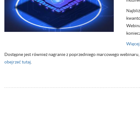
możliw
Najbli
kwanto
Webinar
koniec
Więcej
Dostępne jest również nagranie z poprzedniego marcowego webinaru,
obejrzeć tutaj
.