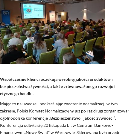
Współcześnie klienci oczekują wysokiej jakości produktów i
bezpieczeństwa żywności, a także zrównoważonego rozwoju i
etycznego handlu.
Mając to na uwadze i podkreślając znaczenie normalizacji w tym
zakresie, Polski Komitet Normalizacyjny już po raz drugi zorganizował
ogólnopolską konferencję
„Bezpieczeństwo i jakość żywności”
.
Konferencja odbyła się 20 listopada br. w Centrum Bankowo-
Finansowym „Nowy Świat” w Warszawie. Skierowana była przede