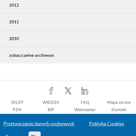
2012
2011
2010
zobacz pełne archiwum
Stopka
SKLEP
WIEDZA
Stopka
FAQ
Mapa strony
PZN
BIP
z
Webmaster
Kontakt
prawej
Dostępność
Przetwarzanie danych osobowych
Polityka Cookies