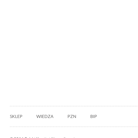
Stopka
SKLEP
WIEDZA
PZN
BIP