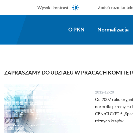
Wysoki kontrast
Zmień rozmiar tek
O PKN
Normalizacja
ZAPRASZAMY DO UDZIAŁU W PRACACH KOMITETU 
2012-12-20
Od 2007 roku organi
norm dla przemysłu 
CEN/CLC/TC 5 „Space
różnych krajów.