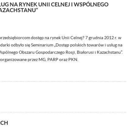
UG NA RYNEK UNII CELNEJ I WSPÓLNEGO
KAZACHSTANU”
przedsiębiorcom dostęp na rynek Unii Celnej? 7 grudnia 2012 r. w
darki odbyło się Seminarium „Dostęp polskich towarów i usług na
Wspólnego Obszaru Gospodarczego Rosji, Białorusi i Kazachstanu”.
 zorganizowane przez MG, PARP oraz PKN.
ACH